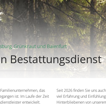
burg, Grünkraut und Baienfurt
n Bestattungsdienst
s Familienunternehmen, das
Seit 2026 finden Sie uns auch
gangen ist. Im Laufe der Zeit
viel Erfahrung und Einfühlu
ienstleister entwickelt.
Hinterbliebenen von unsere