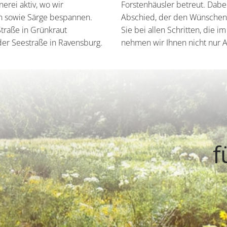
erei aktiv, wo wir
Forstenhäusler betreut. Dabei
en sowie Särge bespannen.
Abschied, der den Wünschen 
traße in Grünkraut
Sie bei allen Schritten, die i
der Seestraße in Ravensburg.
nehmen wir Ihnen nicht nur A
f