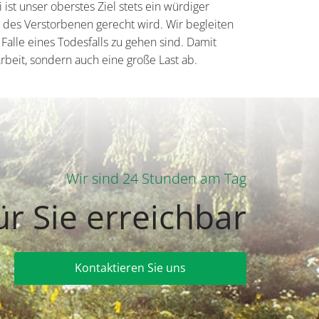
 ist unser oberstes Ziel stets ein würdiger
des Verstorbenen gerecht wird. Wir begleiten
m Falle eines Todesfalls zu gehen sind. Damit
rbeit, sondern auch eine große Last ab.
Wir sind 24 Stunden am Tag
ür Sie erreichbar
Kontaktieren Sie uns